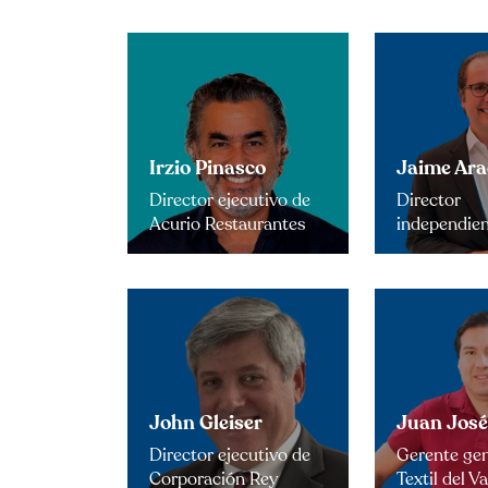
Irzio Pinasco
Jaime Ara
Director ejecutivo de
Director
Acurio Restaurantes
independie
John Gleiser
Juan José
Director ejecutivo de
Gerente gen
Corporación Rey
Textil del Va