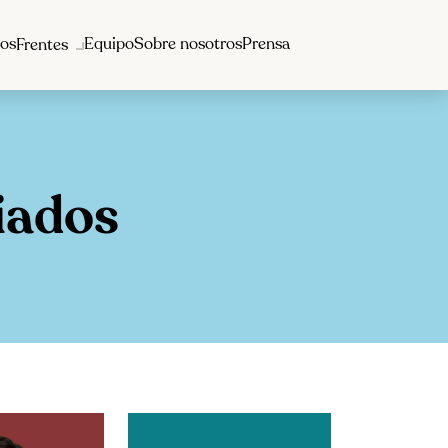
os
Equipo
Sobre nosotros
Prensa
Frentes
iados