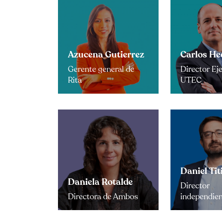
Azucena Gutierrez
Carlos He
Gerente general de
Director Ej
Rita
UTEC
Daniel Tit
Daniela Rotalde
Director
Directora de Ambos
independie