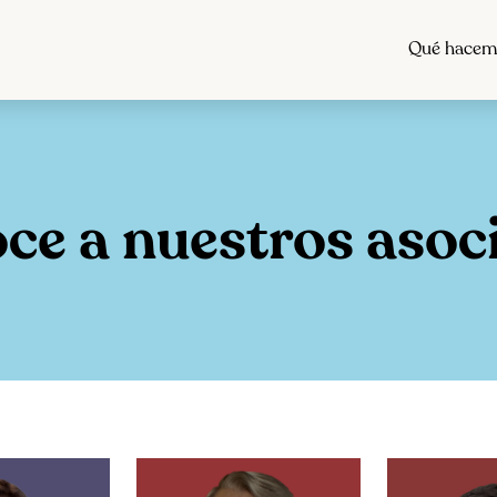
Qué hacem
ce a nuestros asoc