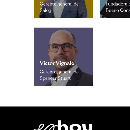
Gerente general de
Fundadora d
Salog
Bueno Cons
Victor Vignale
Gerente general de
Spencer Stuart