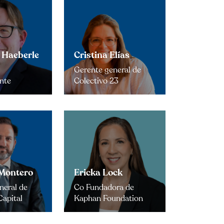
 Haeberle
Cristina Elías
Gerente general de
nte
Colectivo 23
Montero
Ericka Lock
neral de
Co Fundadora de
Capital
Kaphan Foundation