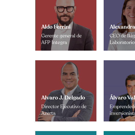
Aldo Ferrini
Alexandra
Gerente general de
CEO de Ikig
AFP Integra
Laboratorio
Alvaro J. Delgado
Álvaro Va
Director Ejecutivo de
Emprendedo
Azerta
inversionist