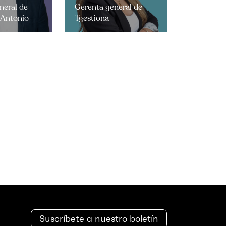
neral de
Gerenta general de
 Antonio
Tgestiona
Suscríbete a nuestro boletín