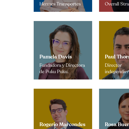
Hermes Transportes
Overall Str
Pamela Davis
Paul Thor
Fundadora y Directora
Director
de Puku Puku.
independie
Rogerio Marcondes
Rosa Bue