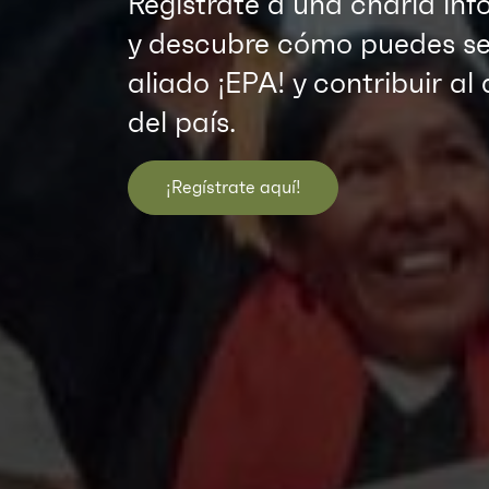
Regístrate a una charla inf
y descubre cómo puedes se
aliado ¡EPA! y contribuir al 
del país.
¡Regístrate aquí!