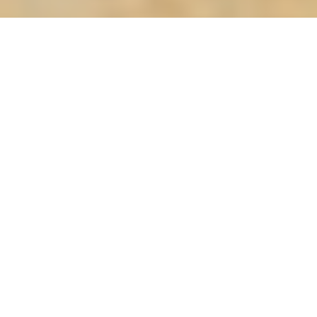
Programa de Especialización en
Resiliencia y Gestión de Riesgo de
Desastres