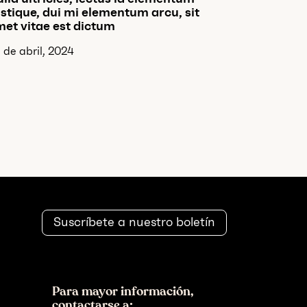
istique, dui mi elementum arcu, sit
et vitae est dictum
 de abril, 2024
Suscríbete a nuestro boletín
Para mayor información,
contactarse a: