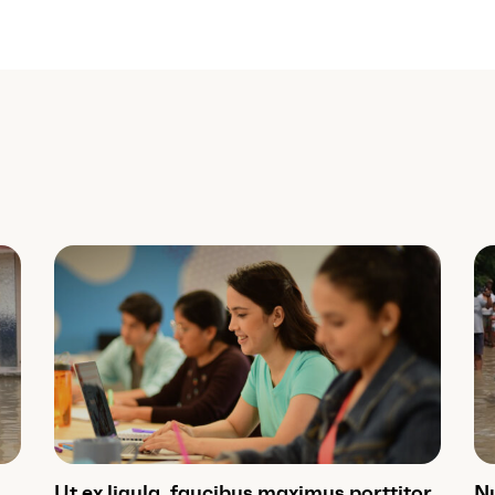
Ut ex ligula, faucibus maximus porttitor
Nu