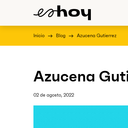
Inicio
Blog
Azucena Gutierrez
Azucena Guti
02 de agosto, 2022