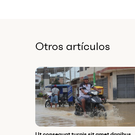
Otros artículos
Ut consequat turpis sit amet dapibus