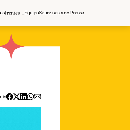
os
Equipo
Sobre nosotros
Prensa
Frentes
ir: