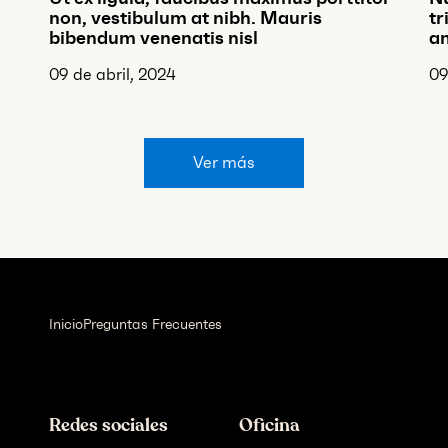
non, vestibulum at nibh. Mauris
tr
bibendum venenatis nisl
am
09 de abril, 2024
09
Ver más
Inicio
Preguntas Frecuentes
Redes sociales
Oficina