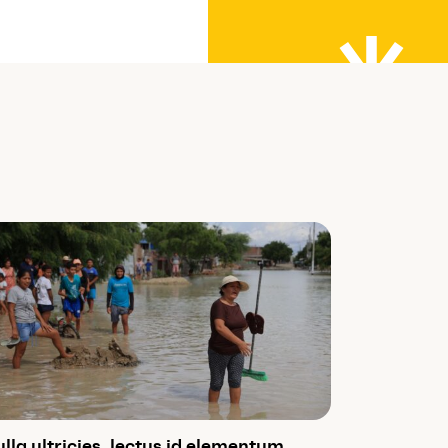
lla ultricies, lectus id elementum