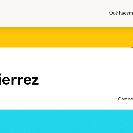
Qué hacem
errez
Compart