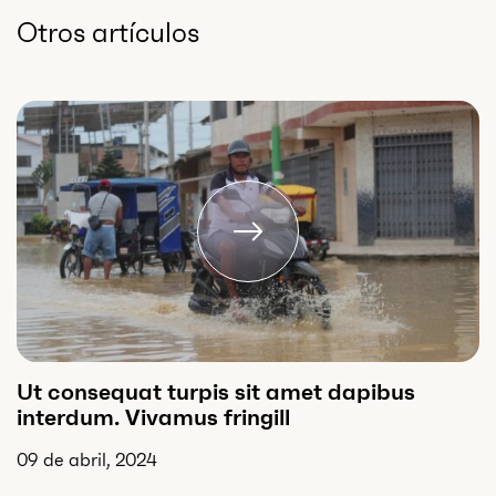
Otros artículos
Ut consequat turpis sit amet dapibus
interdum. Vivamus fringill
09 de abril, 2024