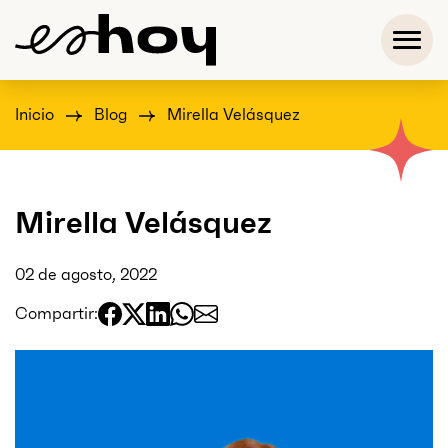
Inicio
Blog
Mirella Velásquez
Mirella Velásquez
02 de agosto, 2022
Compartir: