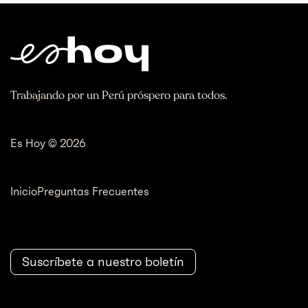
Trabajando por un Perú próspero para todos.
Es Hoy © 2026
Inicio
Preguntas Frecuentes
Suscríbete a nuestro boletín