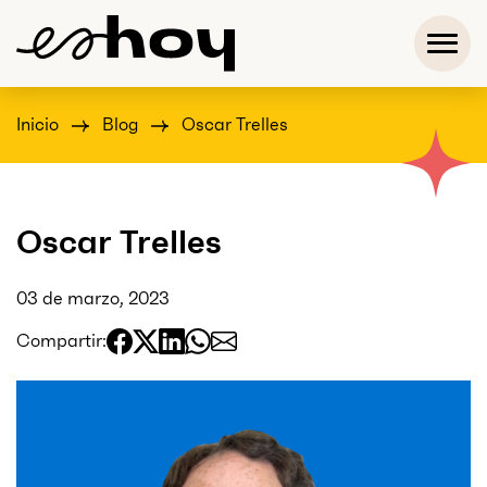
Inicio
Blog
Oscar Trelles
Oscar Trelles
03 de marzo, 2023
Compartir: