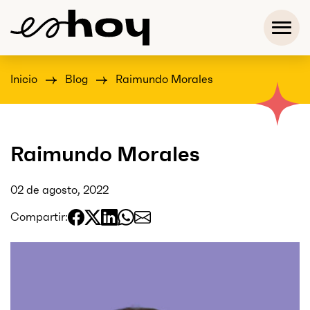
Inicio
Blog
Raimundo Morales
Raimundo Morales
02 de agosto, 2022
Compartir: