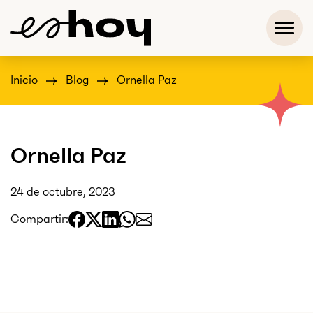
Inicio
Blog
Ornella Paz
Ornella Paz
24 de octubre, 2023
Compartir: