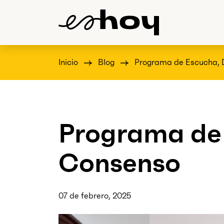
Inicio
Blog
Programa de Escucha, 
Programa de 
Consenso
07 de febrero, 2025