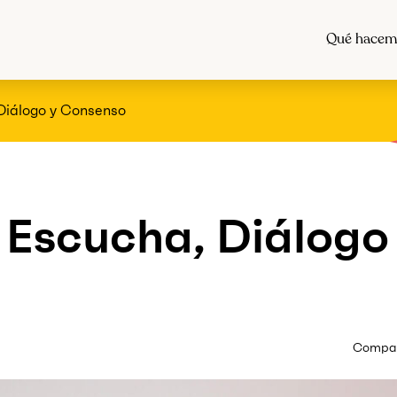
Qué hacem
Diálogo y Consenso
Escucha, Diálogo
Compart