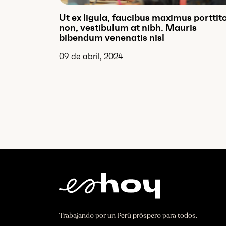
Ut ex ligula, faucibus maximus porttit
non, vestibulum at nibh. Mauris
bibendum venenatis nisl
09 de abril, 2024
Trabajando por un Perú próspero para todos.