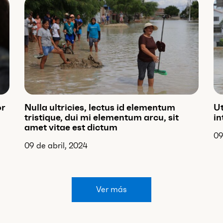
or
Nulla ultricies, lectus id elementum
Ut
tristique, dui mi elementum arcu, sit
in
amet vitae est dictum
09
09 de abril, 2024
Ver más