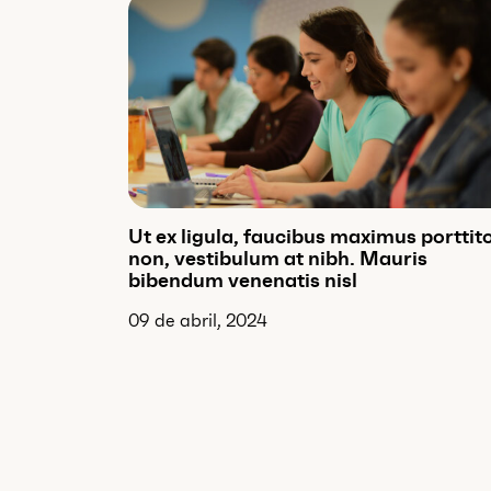
Ut ex ligula, faucibus maximus porttit
non, vestibulum at nibh. Mauris
bibendum venenatis nisl
09 de abril, 2024