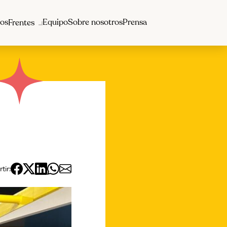
os
Equipo
Sobre nosotros
Prensa
Frentes
ir: