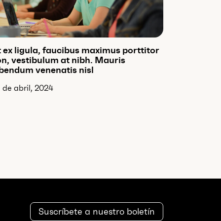
 ex ligula, faucibus maximus porttitor
n, vestibulum at nibh. Mauris
bendum venenatis nisl
 de abril, 2024
Suscríbete a nuestro boletín