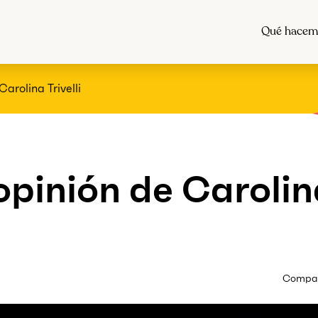
Qué hacem
arolina Trivelli
pinión de Carolin
Compart