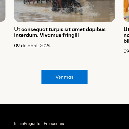
Ut consequat turpis sit amet dapibus
Ut
interdum. Vivamus fringill
no
bi
09 de abril, 2024
09
Ver más
Inicio
Preguntas Frecuentes