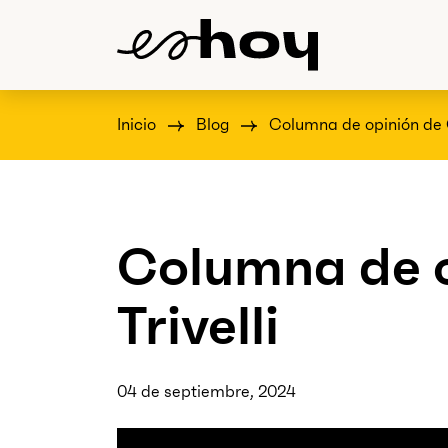
Inicio
Blog
Columna de opinión de C
Columna de o
Trivelli
04 de septiembre, 2024