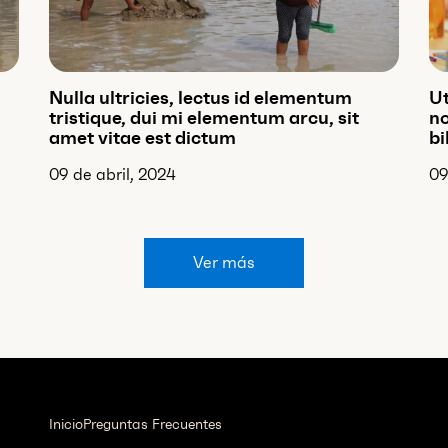
Nulla ultricies, lectus id elementum
Ut
tristique, dui mi elementum arcu, sit
no
amet vitae est dictum
bi
09 de abril, 2024
09
Ver más
Inicio
Preguntas Frecuentes