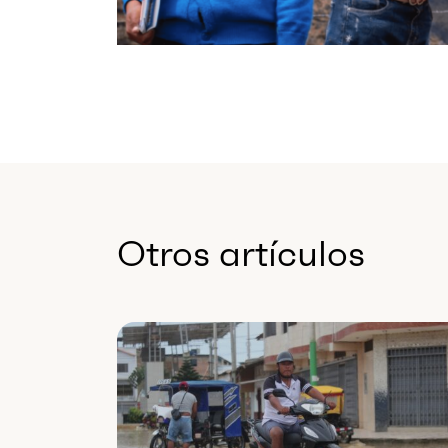
Otros artículos