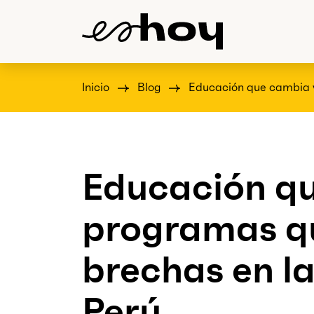
Inicio
Blog
Educación que cambia v
Educación qu
programas q
brechas en la
Perú