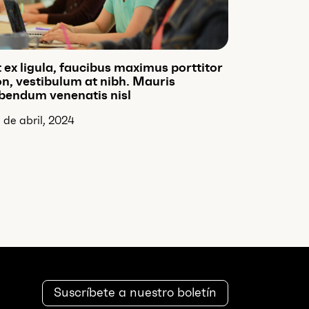
 ex ligula, faucibus maximus porttitor
n, vestibulum at nibh. Mauris
bendum venenatis nisl
 de abril, 2024
Suscríbete a nuestro boletín