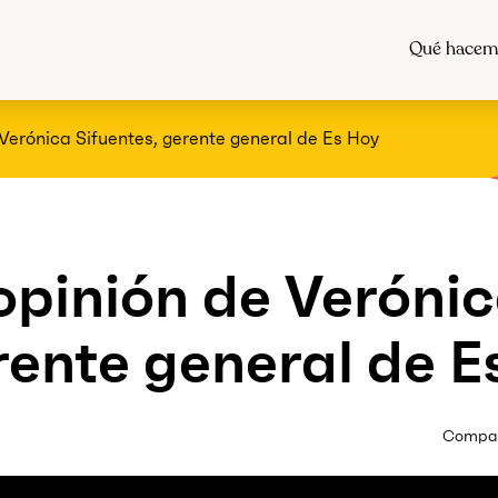
Qué hacem
erónica Sifuentes, gerente general de Es Hoy
pinión de Veróni
rente general de E
Compart