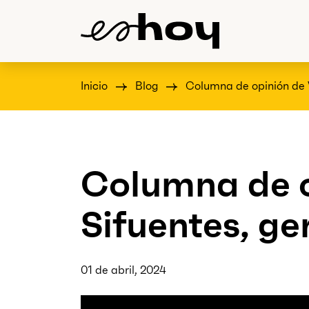
Inicio
Blog
Columna de opinión de V
Columna de o
Sifuentes, ge
01 de abril, 2024