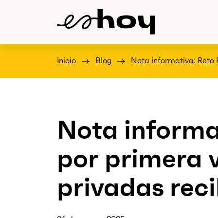
Inicio
Blog
Nota informativa: Reto 
Nota informa
por primera 
privadas rec