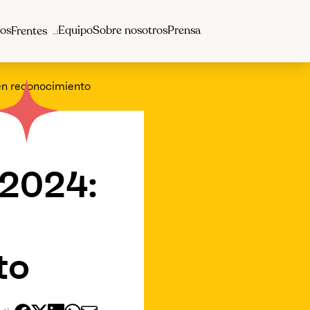
os
Equipo
Sobre nosotros
Prensa
Frentes
en reconocimiento
 2024:
to