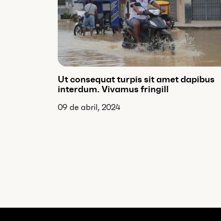
Ut consequat turpis sit amet dapibus
interdum. Vivamus fringill
09 de abril, 2024