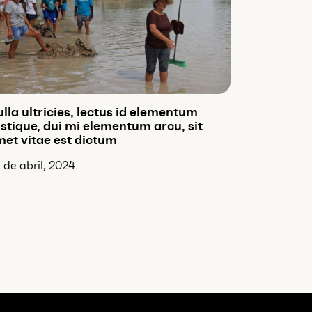
lla ultricies, lectus id elementum
istique, dui mi elementum arcu, sit
et vitae est dictum
 de abril, 2024