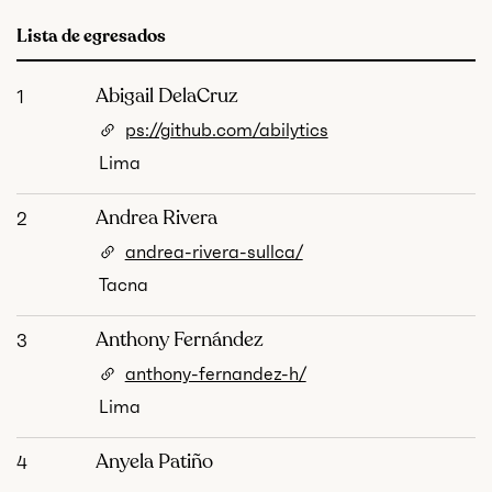
Lista de egresados
Abigail DelaCruz
1
ps://github.com/abilytics
Lima
Andrea Rivera
2
andrea-rivera-sullca/
Tacna
Anthony Fernández
3
anthony-fernandez-h/
Lima
Anyela Patiño
4