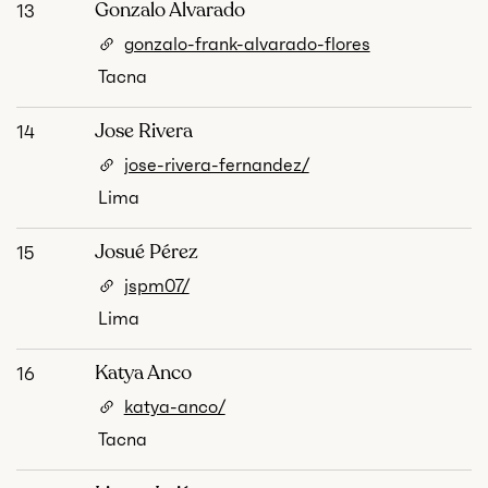
Gonzalo Alvarado
13
gonzalo-frank-alvarado-flores
Tacna
Jose Rivera
14
jose-rivera-fernandez/
Lima
Josué Pérez
15
jspm07/
Lima
Katya Anco
16
katya-anco/
Tacna