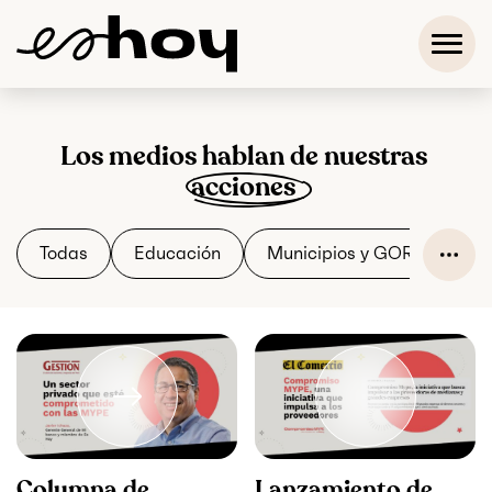
Los medios hablan de nuestras
acciones
Todas
Educación
Municipios y GOREs Resilie
Columna de
Lanzamiento de