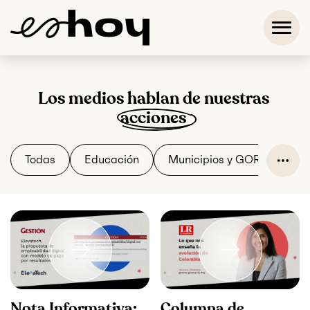
Los medios hablan de nuestras
acciones
Todas
Educación
Municipios y GOREs Resilie
Nota Informativa:
Columna de